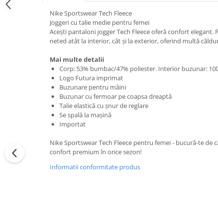
Nike Sportswear Tech Fleece
Joggeri cu talie medie pentru femei
Acești pantaloni jogger Tech Fleece oferă confort elegant. P
neted atât la interior, cât și la exterior, oferind multă căld
Mai multe detalii
Corp: 53% bumbac/47% poliester. Interior buzunar: 1
Logo Futura imprimat
Buzunare pentru mâini
Buzunar cu fermoar pe coapsa dreaptă
Talie elastică cu șnur de reglare
Se spală la mașină
Importat
Nike Sportswear Tech Fleece pentru femei - bucură-te de c
confort premium în orice sezon!
Informatii conformitate produs