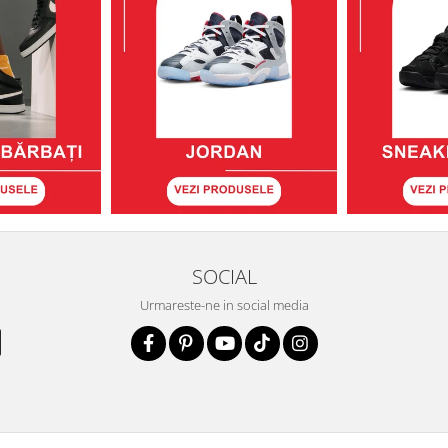
SOCIAL
Urmareste-ne in social media