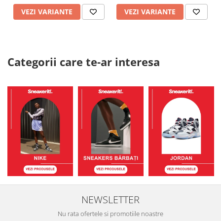
VEZI VARIANTE
VEZI VARIANTE
Categorii care te-ar interesa
NEWSLETTER
Nu rata ofertele si promotiile noastre