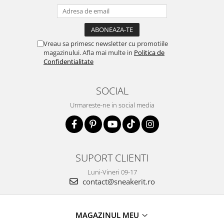
Vreau sa primesc newsletter cu promotiile
magazinului. Afla mai multe in
Politica de
Confidentialitate
SOCIAL
Urmareste-ne in social media
SUPORT CLIENTI
Luni-Vineri 09-17
contact@sneakerit.ro
MAGAZINUL MEU