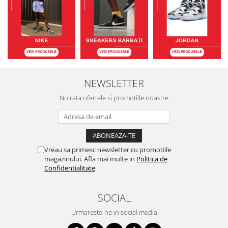
NEWSLETTER
Nu rata ofertele si promotiile noastre
Vreau sa primesc newsletter cu promotiile
magazinului. Afla mai multe in
Politica de
Confidentialitate
SOCIAL
Urmareste-ne in social media