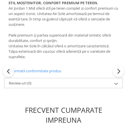
STIL MOȘTENITOR, CONFORT PREMIUM PE TEREN.
Air Jordan 1 Mid oferă stil pe teren complet și confort premium cu
un aspect iconic. Unitatea Air-Sole amortizează pe lemnul de
esență tare, în timp ce gulerul căptușit vă oferă o senzație de
susținere.
Piele premium și partea superioară din material sintetic oferă
durabilitate, confort și sprijin.
Unitatea Air-Sole în călcâiul oferă o amortizare caracteristică.
Talpa exterioară din cauciuc oferă aderență pe o varietate de
suprafețe.
Informatii conformitate produs
Review-uri
(0)
FRECVENT CUMPARATE
IMPREUNA