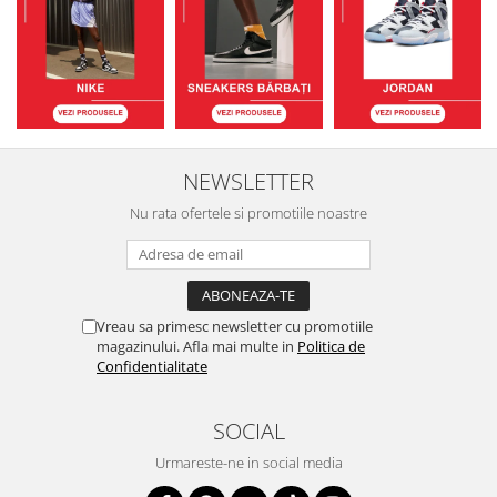
NEWSLETTER
Nu rata ofertele si promotiile noastre
Vreau sa primesc newsletter cu promotiile
magazinului. Afla mai multe in
Politica de
Confidentialitate
SOCIAL
Urmareste-ne in social media