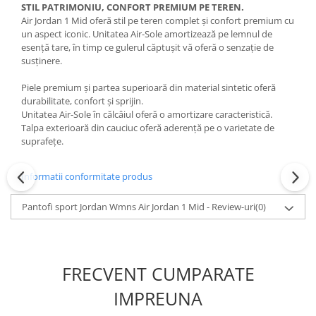
STIL PATRIMONIU, CONFORT PREMIUM PE TEREN.
Air Jordan 1 Mid oferă stil pe teren complet și confort premium cu
un aspect iconic. Unitatea Air-Sole amortizează pe lemnul de
esență tare, în timp ce gulerul căptușit vă oferă o senzație de
susținere.
Piele premium și partea superioară din material sintetic oferă
durabilitate, confort și sprijin.
Unitatea Air-Sole în călcâiul oferă o amortizare caracteristică.
Talpa exterioară din cauciuc oferă aderență pe o varietate de
suprafețe.
Informatii conformitate produs
Pantofi sport Jordan Wmns Air Jordan 1 Mid - Review-uri
(0)
FRECVENT CUMPARATE
IMPREUNA