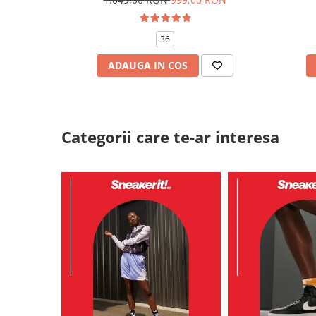
36
ADAUGA IN COS
Categorii care te-ar interesa