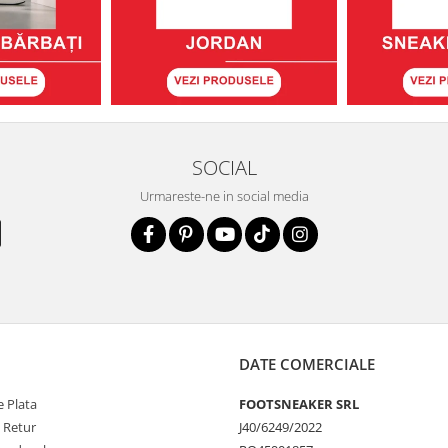
SOCIAL
Urmareste-ne in social media
DATE COMERCIALE
 Plata
FOOTSNEAKER SRL
e Retur
J40/6249/2022