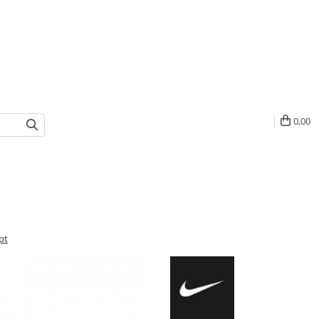
0,00
pt