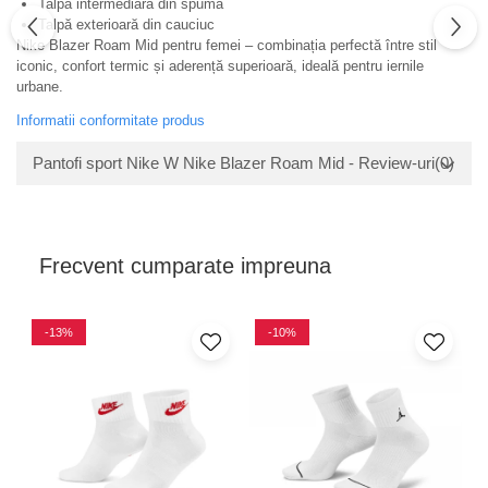
Talpă intermediară din spumă
Talpă exterioară din cauciuc
Nike Blazer Roam Mid pentru femei – combinația perfectă între stil
iconic, confort termic și aderență superioară, ideală pentru iernile
urbane.
Informatii conformitate produs
Pantofi sport Nike W Nike Blazer Roam Mid - Review-uri
(0)
Frecvent cumparate impreuna
-13%
-10%