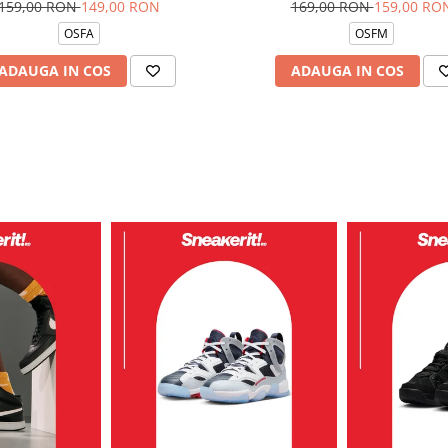
159,00 RON
149,00 RON
169,00 RON
159,00 RO
OSFA
OSFM
ADAUGA IN COS
ADAUGA IN COS