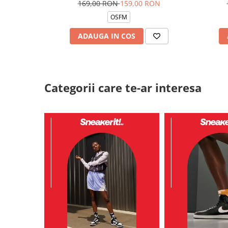
169,00 RON
159,00 RON
OSFM
ADAUGA IN COS
Categorii care te-ar interesa