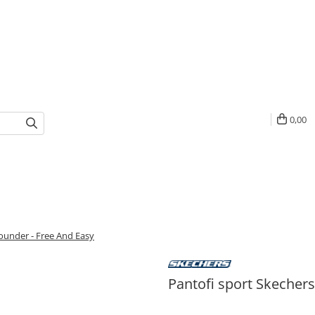
0,00
Bounder - Free And Easy
Pantofi sport Skechers