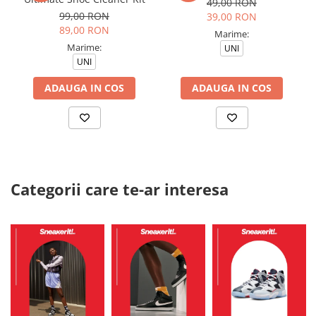
49,00 RON
99,00 RON
39,00 RON
89,00 RON
Marime:
Marime:
UNI
UNI
ADAUGA IN COS
ADAUGA IN COS
Categorii care te-ar interesa