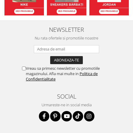
NEWSLETTER
Nu rata ofertele si promotiile noastre
Vreau sa primesc newsletter cu promotiile
magazinului. Afla mai multe in
Politica de
Confidentialitate
SOCIAL
Urmareste-ne in social media