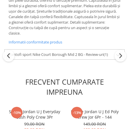
din piele durabilă, oferind o senzație premium. Captuseala în jurul
limbii și a gleznei oferă confort suplimentar. Pielea este durabilă și
ușor de curățat. Șireturile tradiționale asigură o potrivire sigură.
Canalele din talpă conferă flexibilitate. Captuseala în jurul limbii și
a gleznei oferă confort suplimentar. Detalii suplimentare:
Construcție cu talpă de cupă pentru un aspect și o senzație
clasice.
Informatii conformitate produs
Pantofi sport Nike Court Borough Mid 2 BG - Review-uri
(1)
FRECVENT CUMPARATE
IMPREUNA
Sosete Jordan U J Everyday
Sosete Jordan U J Ed Poly
-10%
-13%
Cush Poly Crew 3Pr
Crew Jor 6Pr - 144
99,00 RON
149,00 RON