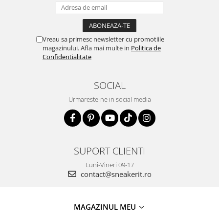
Vreau sa primesc newsletter cu promotiile
magazinului. Afla mai multe in
Politica de
Confidentialitate
SOCIAL
Urmareste-ne in social media
SUPORT CLIENTI
Luni-Vineri 09-17
contact@sneakerit.ro
MAGAZINUL MEU