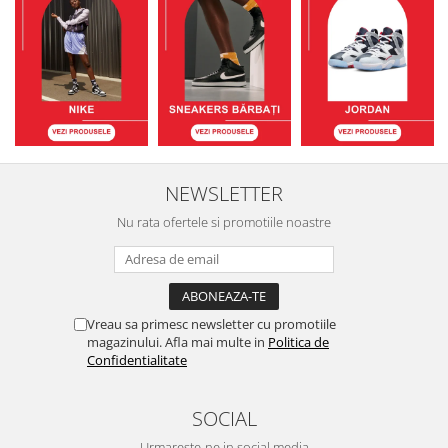
NEWSLETTER
Nu rata ofertele si promotiile noastre
Vreau sa primesc newsletter cu promotiile
magazinului. Afla mai multe in
Politica de
Confidentialitate
SOCIAL
Urmareste-ne in social media