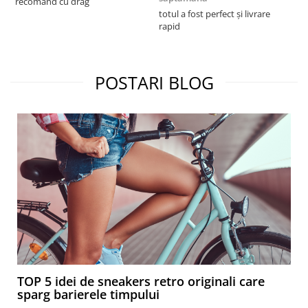
recomand cu drag
totul a fost perfect și livrare
S
rapid
POSTARI BLOG
TOP 5 idei de sneakers retro originali care
sparg barierele timpului