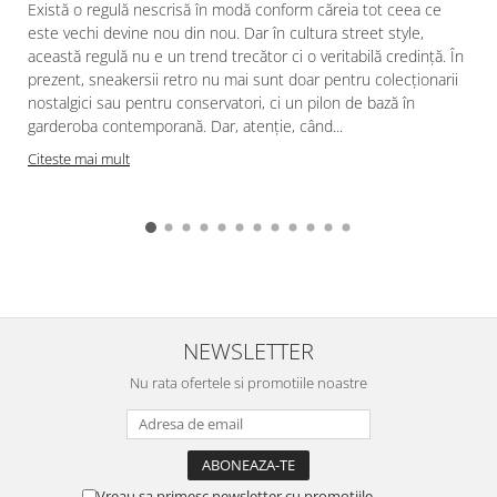
Există o regulă nescrisă în modă conform căreia tot ceea ce
este vechi devine nou din nou. Dar în cultura street style,
această regulă nu e un trend trecător ci o veritabilă credinţă. În
prezent, sneakersii retro nu mai sunt doar pentru colecţionarii
nostalgici sau pentru conservatori, ci un pilon de bază în
garderoba contemporană. Dar, atenţie, când...
Citeste mai mult
NEWSLETTER
Nu rata ofertele si promotiile noastre
Vreau sa primesc newsletter cu promotiile