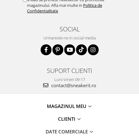
magazinului. Afla mai multe in
Politica de
Confidentialitate
SOCIAL
Urmareste-ne in social media
SUPORT CLIENTI
Luni-Vineri 09-17
contact@sneakerit.ro
MAGAZINUL MEU
CLIENTI
DATE COMERCIALE