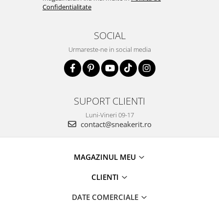
Confidentialitate
SOCIAL
Urmareste-ne in social media
SUPORT CLIENTI
Luni-Vineri 09-17
contact@sneakerit.ro
MAGAZINUL MEU
CLIENTI
DATE COMERCIALE