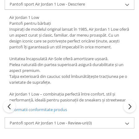
Pantofi sport Air Jordan 1 Low - Descriere
Air Jordan 1 Low
Pantofi pentru bărbați
Inspirați de modelul original lansat în 1985, Air Jordan 1 Low oferă
un aspect curat și clasic, familiar, dar mereu proaspăt. Cu un
design iconic care se potrivește perfect oricărei ținute, acești
pantofi îți garantează un stil impecabil în orice moment.
Unitatea încapsulată Air-Sole oferă amortizare ușoară.
Pielea naturală din partea superioară asigură durabilitate și un
aspect premium.
Talpa exterioară din cauciuc solid îmbunătățește tracțiunea pe o
varietate de suprafețe.
Air Jordan 1 Low – combinația perfectă între confort, stil și
performanță, ideală pentru pasionații de sneakers și streetwear
Informatii conformitate produs
Pantofi sport Air Jordan 1 Low - Review-uri
(0)