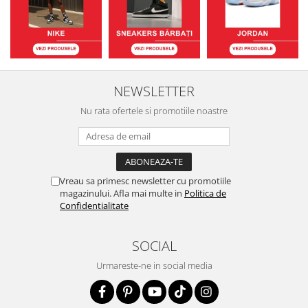
NEWSLETTER
Nu rata ofertele si promotiile noastre
Vreau sa primesc newsletter cu promotiile
magazinului. Afla mai multe in
Politica de
Confidentialitate
SOCIAL
Urmareste-ne in social media