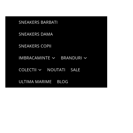
SNEAKERS BARBATI
SNEAKERS DAMA
SNEAKERS COPII
IMBRACAMINTE
BRANDURI
COLECTII
NOUTATI
SALE
ULTIMA MARIME
BLOG