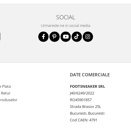
SOCIAL
Urmareste-ne in social media
DATE COMERCIALE
 Plata
FOOTSNEAKER SRL
e Retur
J40/6249/2022
Produselor
RO45901857
Strada Brasov 25L
Bucuresti, Bucuresti
Cod CAEN: 4791