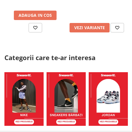
ADAUGA IN COS
VEZI VARIANTE
Categorii care te-ar interesa