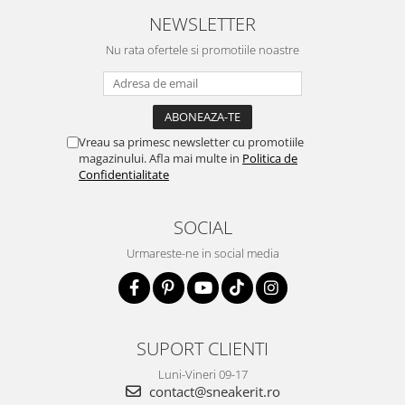
NEWSLETTER
Nu rata ofertele si promotiile noastre
Vreau sa primesc newsletter cu promotiile
magazinului. Afla mai multe in
Politica de
Confidentialitate
SOCIAL
Urmareste-ne in social media
SUPORT CLIENTI
Luni-Vineri 09-17
contact@sneakerit.ro