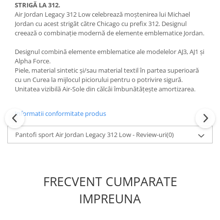
STRIGĂ LA 312.
Air Jordan Legacy 312 Low celebrează moștenirea lui Michael
Jordan cu acest strigăt către Chicago cu prefix 312. Designul
creează o combinație modernă de elemente emblematice Jordan.
Designul combină elemente emblematice ale modelelor AJ3, AJ1 și
Alpha Force.
Piele, material sintetic și/sau material textil în partea superioară
cu un Curea la mijlocul piciorului pentru o potrivire sigură.
Unitatea vizibilă Air-Sole din călcâi îmbunătățește amortizarea.
Informatii conformitate produs
Pantofi sport Air Jordan Legacy 312 Low - Review-uri
(0)
FRECVENT CUMPARATE
IMPREUNA