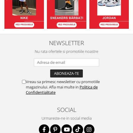
NEWSLETTER
Nu rata ofertele si promotiile noastre
Vreau sa primesc newsletter cu promotiile
magazinului. Afla mai multe in
Politica de
Confidentialitate
SOCIAL
Urmareste-ne in social media