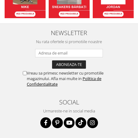
NEWSLETTER
Nu rata ofertele si promotiile noastre
Vreau sa primesc newsletter cu promotiile
magazinului. Afla mai multe in
Politica de
Confidentialitate
SOCIAL
Urmareste-ne in social media