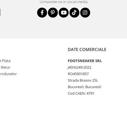
Urmareste-ne in social media
DATE COMERCIALE
 Plata
FOOTSNEAKER SRL
e Retur
J40/6249/2022
Produselor
RO45901857
Strada Brasov 25L
Bucuresti, Bucuresti
Cod CAEN: 4791