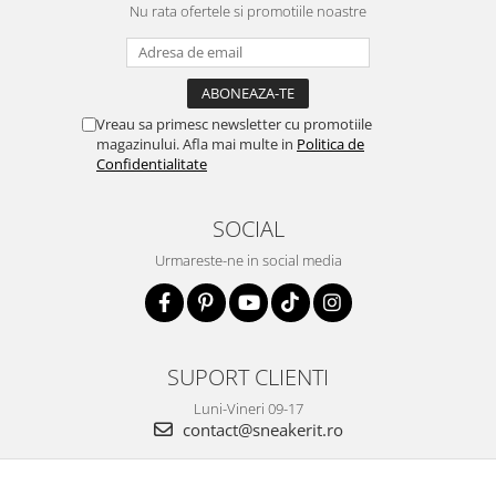
Nu rata ofertele si promotiile noastre
Vreau sa primesc newsletter cu promotiile
magazinului. Afla mai multe in
Politica de
Confidentialitate
SOCIAL
Urmareste-ne in social media
SUPORT CLIENTI
Luni-Vineri 09-17
contact@sneakerit.ro