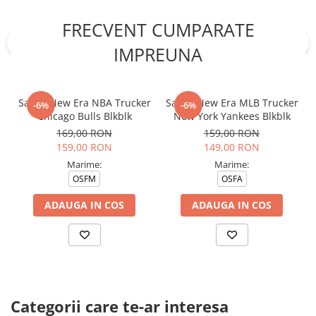
FRECVENT CUMPARATE
IMPREUNA
Sapca New Era NBA Trucker
Sapca New Era MLB Trucker
-6%
-6%
Chicago Bulls Blkblk
New York Yankees Blkblk
169,00 RON
159,00 RON
159,00 RON
149,00 RON
Marime:
Marime:
OSFM
OSFA
ADAUGA IN COS
ADAUGA IN COS
Categorii care te-ar interesa