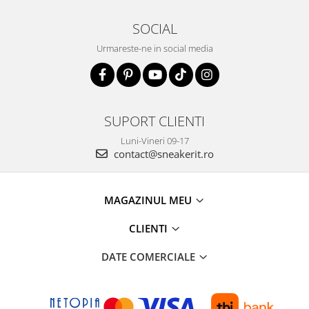
SOCIAL
Urmareste-ne in social media
SUPORT CLIENTI
Luni-Vineri 09-17
contact@sneakerit.ro
MAGAZINUL MEU
CLIENTI
DATE COMERCIALE