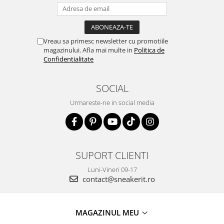
Vreau sa primesc newsletter cu promotiile
magazinului. Afla mai multe in
Politica de
Confidentialitate
SOCIAL
Urmareste-ne in social media
SUPORT CLIENTI
Luni-Vineri 09-17
contact@sneakerit.ro
MAGAZINUL MEU