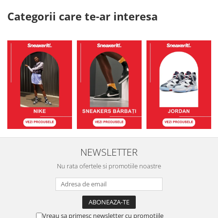
Categorii care te-ar interesa
NEWSLETTER
Nu rata ofertele si promotiile noastre
Vreau sa primesc newsletter cu promotiile