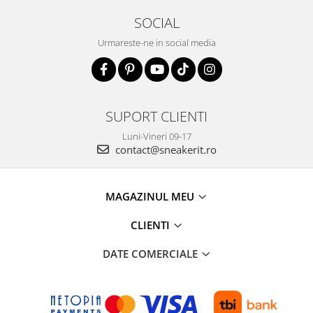
SOCIAL
Urmareste-ne in social media
SUPORT CLIENTI
Luni-Vineri 09-17
contact@sneakerit.ro
MAGAZINUL MEU
CLIENTI
DATE COMERCIALE