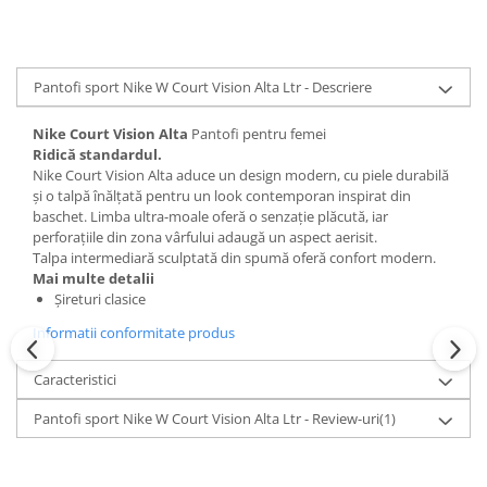
Pantofi sport Nike W Court Vision Alta Ltr - Descriere
Nike Court Vision Alta
Pantofi pentru femei
Ridică standardul.
Nike Court Vision Alta aduce un design modern, cu piele durabilă
și o talpă înălțată pentru un look contemporan inspirat din
baschet. Limba ultra-moale oferă o senzație plăcută, iar
perforațiile din zona vârfului adaugă un aspect aerisit.
Talpa intermediară sculptată din spumă oferă confort modern.
Mai multe detalii
Șireturi clasice
Informatii conformitate produs
Caracteristici
Pantofi sport Nike W Court Vision Alta Ltr - Review-uri
(1)