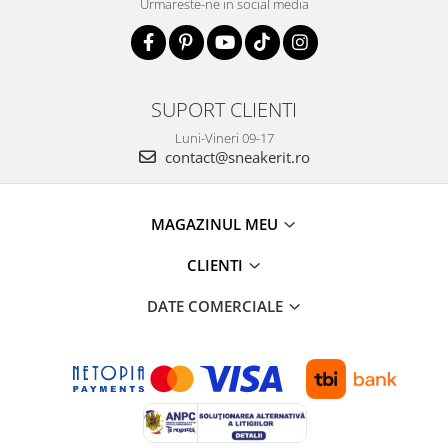
Urmareste-ne in social media
SUPORT CLIENTI
Luni-Vineri 09-17
contact@sneakerit.ro
MAGAZINUL MEU
CLIENTI
DATE COMERCIALE