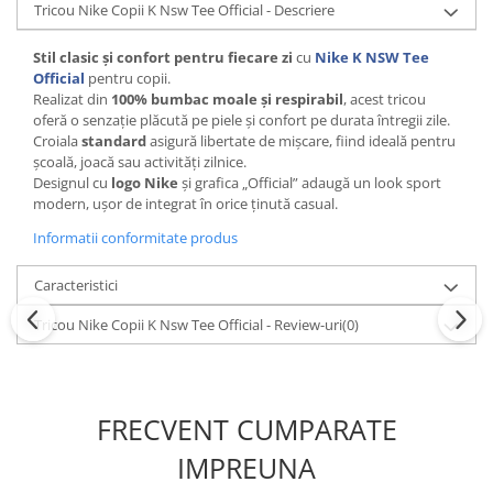
Tricou Nike Copii K Nsw Tee Official - Descriere
Stil clasic și confort pentru fiecare zi
cu
Nike K NSW Tee
Official
pentru copii.
Realizat din
100% bumbac moale și respirabil
, acest tricou
oferă o senzație plăcută pe piele și confort pe durata întregii zile.
Croiala
standard
asigură libertate de mișcare, fiind ideală pentru
școală, joacă sau activități zilnice.
Designul cu
logo Nike
și grafica „Official” adaugă un look sport
modern, ușor de integrat în orice ținută casual.
Informatii conformitate produs
Caracteristici
Tricou Nike Copii K Nsw Tee Official - Review-uri
(0)
FRECVENT CUMPARATE
IMPREUNA