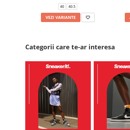
40
40.5
VEZI VARIANTE
Categorii care te-ar interesa