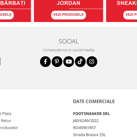
SOCIAL
Urmareste-ne in social media
DATE COMERCIALE
 Plata
FOOTSNEAKER SRL
e Retur
J40/6249/2022
Produselor
RO45901857
Strada Brasov 25L