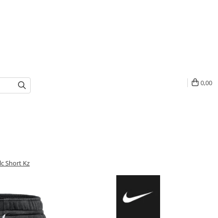
0,00
lc Short Kz