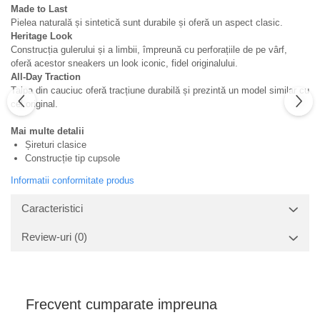
Made to Last
Pielea naturală și sintetică sunt durabile și oferă un aspect clasic.
Heritage Look
Construcția gulerului și a limbii, împreună cu perforațiile de pe vârf,
oferă acestor sneakers un look iconic, fidel originalului.
All-Day Traction
Talpa din cauciuc oferă tracțiune durabilă și prezintă un model similar cu
cel original.
Mai multe detalii
Șireturi clasice
Construcție tip cupsole
Informatii conformitate produs
Caracteristici
Review-uri
(0)
Frecvent cumparate impreuna