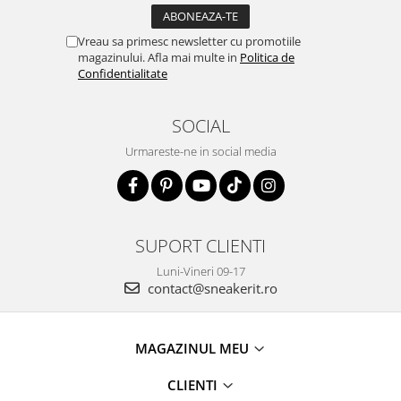
Vreau sa primesc newsletter cu promotiile
magazinului. Afla mai multe in
Politica de
Confidentialitate
SOCIAL
Urmareste-ne in social media
SUPORT CLIENTI
Luni-Vineri 09-17
contact@sneakerit.ro
MAGAZINUL MEU
CLIENTI