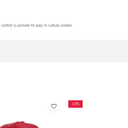
 confort și primele lor pași în cultura Jordan.
-13%