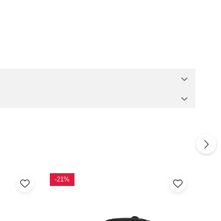
-21%
-13