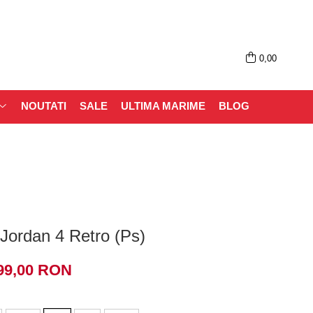
0,00
NOUTATI
SALE
ULTIMA MARIME
BLOG
 Jordan 4 Retro (Ps)
99,00 RON