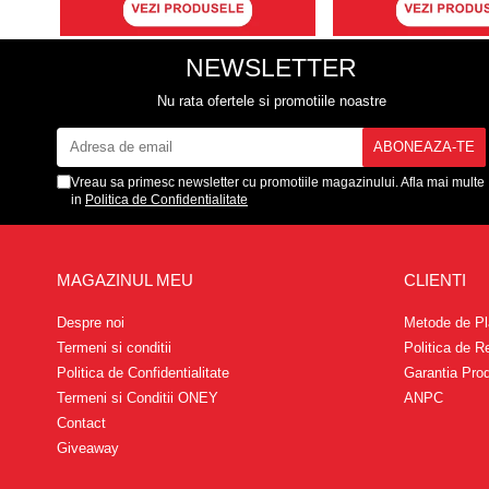
NEWSLETTER
Nu rata ofertele si promotiile noastre
Vreau sa primesc newsletter cu promotiile magazinului. Afla mai multe
in
Politica de Confidentialitate
MAGAZINUL MEU
CLIENTI
Despre noi
Metode de Pl
Termeni si conditii
Politica de R
Politica de Confidentialitate
Garantia Pro
Termeni si Conditii ONEY
ANPC
Contact
Giveaway