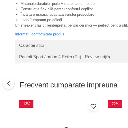
Materiale durabile: piele + materiale sintetice
Construcție flexibilă pentru confortul copiilor
Încălțare ușoară, adaptată vârstei preșcolare
Logo Jumpman pe călcâi
Un sneaker clasic, reinterpretat pentru cei mici — perfect pentru stil,
Informatii conformitate produs
Caracteristici
Pantofi Sport Jordan 4 Retro (Ps) - Review-uri
(0)
Frecvent cumparate impreuna
-13%
-22%