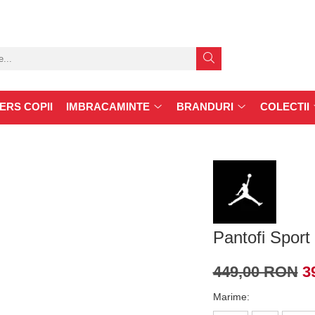
ERS COPII
IMBRACAMINTE
BRANDURI
COLECTII
Pantofi Sport
449,00 RON
3
Marime
: