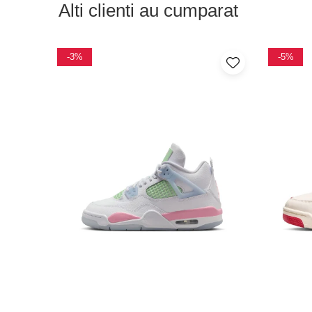
Alti clienti au cumparat
-3%
-5%