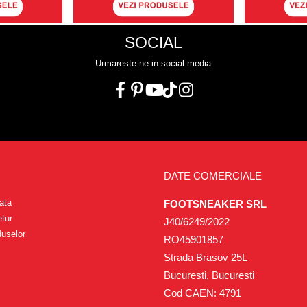
SOCIAL
Urmareste-ne in social media
DATE COMERCIALE
ata
FOOTSNEAKER SRL
etur
J40/6249/2022
duselor
RO45901857
Strada Brasov 25L
Bucuresti, Bucuresti
Cod CAEN: 4791