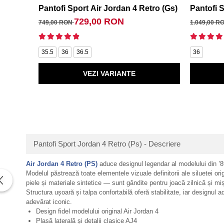
Pantofi Sport Air Jordan 4 Retro (Gs)
Pantofi 
729,00 RON
749,00 RON
1.049,00 R
35.5
36
36.5
36
VEZI VARIANTE
Pantofi Sport Jordan 4 Retro (Ps) - Descriere
Air Jordan 4 Retro (PS)
aduce designul legendar al modelului din ’89
Modelul păstrează toate elementele vizuale definitorii ale siluetei ori
piele și materiale sintetice — sunt gândite pentru joacă zilnică și m
Structura ușoară și talpa confortabilă oferă stabilitate, iar designul 
adevărat iconic.
Design fidel modelului original Air Jordan 4
Plasă laterală și detalii clasice AJ4