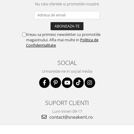
Nu rata ofertele si promotiile noastre
Vreau sa primesc newsletter cu promotiile
magazinului. Afla mai multe in
Politica de
Confidentialitate
SOCIAL
Urmareste-ne in social media
SUPORT CLIENTI
Luni-Vineri 09-17
contact@sneakerit.ro