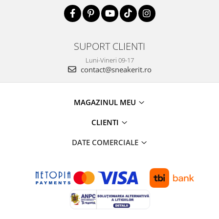
SUPORT CLIENTI
Luni-Vineri 09-17
contact@sneakerit.ro
MAGAZINUL MEU
CLIENTI
DATE COMERCIALE