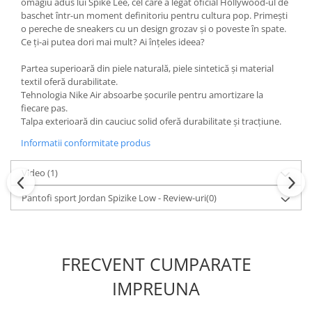
omagiu adus lui Spike Lee, cel care a legat oficial Hollywood-ul de
baschet într-un moment definitoriu pentru cultura pop. Primești
o pereche de sneakers cu un design grozav și o poveste în spate.
Ce ți-ai putea dori mai mult? Ai înțeles ideea?
Partea superioară din piele naturală, piele sintetică și material
textil oferă durabilitate.
Tehnologia Nike Air absoarbe șocurile pentru amortizare la
fiecare pas.
Talpa exterioară din cauciuc solid oferă durabilitate și tracțiune.
Informatii conformitate produs
Video
(1)
Pantofi sport Jordan Spizike Low - Review-uri
(0)
FRECVENT CUMPARATE
IMPREUNA