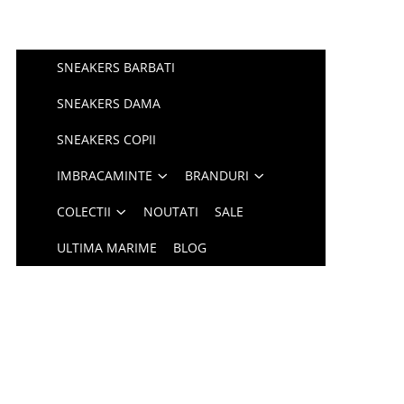
SNEAKERS BARBATI
SNEAKERS DAMA
SNEAKERS COPII
IMBRACAMINTE
BRANDURI
COLECTII
NOUTATI
SALE
ULTIMA MARIME
BLOG