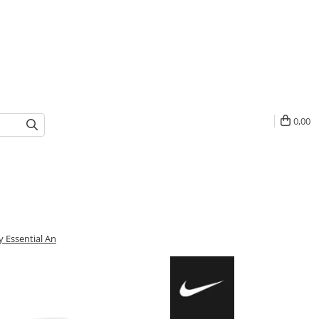
0,00
 Essential An