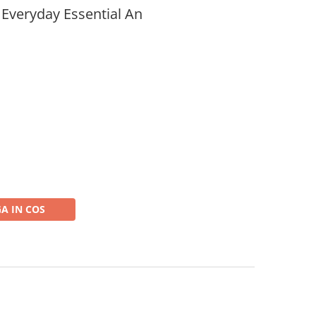
Everyday Essential An
A IN COS