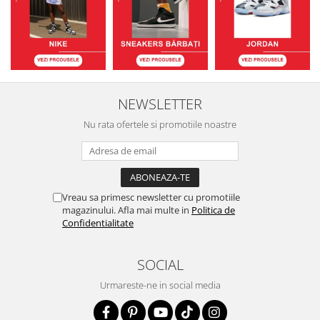
NEWSLETTER
Nu rata ofertele si promotiile noastre
Vreau sa primesc newsletter cu promotiile
magazinului. Afla mai multe in
Politica de
Confidentialitate
SOCIAL
Urmareste-ne in social media