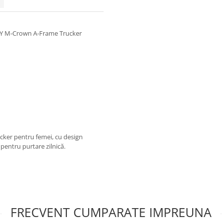
TY M-Crown A-Frame Trucker
er pentru femei, cu design
pentru purtare zilnică.
FRECVENT CUMPARATE IMPREUNA