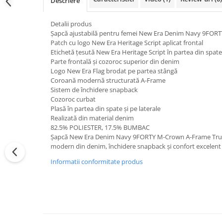
Descriere
Detalii produs
Șapcă ajustabilă pentru femei New Era Denim Navy 9FOR
Patch cu logo New Era Heritage Script aplicat frontal
Etichetă țesută New Era Heritage Script în partea din spate
Parte frontală și cozoroc superior din denim
Logo New Era Flag brodat pe partea stângă
Coroană modernă structurată A-Frame
Sistem de închidere snapback
Cozoroc curbat
Plasă în partea din spate și pe laterale
Realizată din material denim
82.5% POLIESTER, 17.5% BUMBAC
Șapcă New Era Denim Navy 9FORTY M-Crown A-Frame Truck
modern din denim, închidere snapback și confort excelent 
Informatii conformitate produs