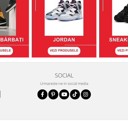
SOCIAL
Urmareste-ne in social media