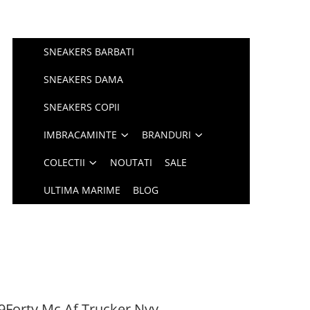
SNEAKERS BARBATI
SNEAKERS DAMA
SNEAKERS COPII
IMBRACAMINTE
BRANDURI
COLECTII
NOUTATI
SALE
ULTIMA MARIME
BLOG
Forty Mc Af Trucker Nvy