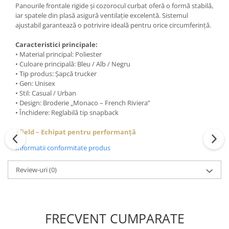
Panourile frontale rigide și cozorocul curbat oferă o formă stabilă,
iar spatele din plasă asigură ventilație excelentă. Sistemul
ajustabil garantează o potrivire ideală pentru orice circumferință.
Caracteristici principale:
• Material principal: Poliester
• Culoare principală: Bleu / Alb / Negru
• Tip produs: Șapcă trucker
• Gen: Unisex
• Stil: Casual / Urban
• Design: Broderie „Monaco – French Riviera”
• Închidere: Reglabilă tip snapback
#field – Echipat pentru performanță
Informatii conformitate produs
Review-uri
(0)
FRECVENT CUMPARATE