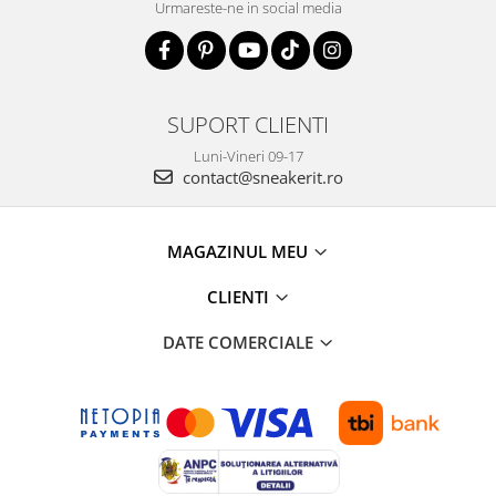
Urmareste-ne in social media
SUPORT CLIENTI
Luni-Vineri 09-17
contact@sneakerit.ro
MAGAZINUL MEU
CLIENTI
DATE COMERCIALE