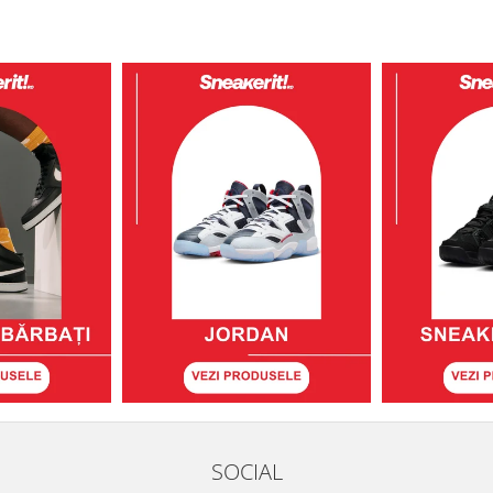
SOCIAL