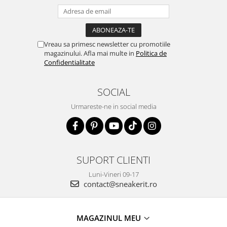
Vreau sa primesc newsletter cu promotiile
magazinului. Afla mai multe in
Politica de
Confidentialitate
SOCIAL
Urmareste-ne in social media
SUPORT CLIENTI
Luni-Vineri 09-17
contact@sneakerit.ro
MAGAZINUL MEU