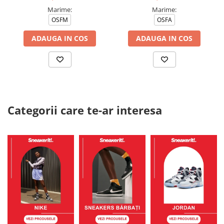
Marime:
Marime:
OSFM
OSFA
ADAUGA IN COS
ADAUGA IN COS
Categorii care te-ar interesa