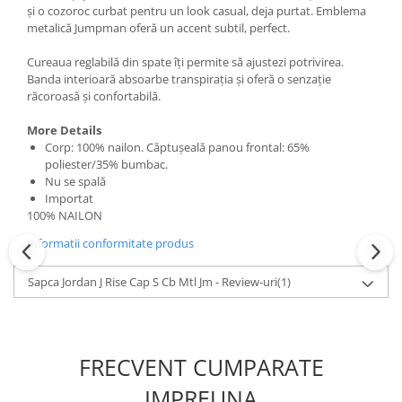
și o cozoroc curbat pentru un look casual, deja purtat. Emblema
metalică Jumpman oferă un accent subtil, perfect.
Cureaua reglabilă din spate îți permite să ajustezi potrivirea.
Banda interioară absoarbe transpirația și oferă o senzație
răcoroasă și confortabilă.
More Details
Corp: 100% nailon. Căptușeală panou frontal: 65%
poliester/35% bumbac.
Nu se spală
Importat
100% NAILON
Informatii conformitate produs
Sapca Jordan J Rise Cap S Cb Mtl Jm - Review-uri
(1)
FRECVENT CUMPARATE
IMPREUNA