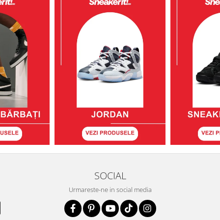
SOCIAL
Urmareste-ne in social media