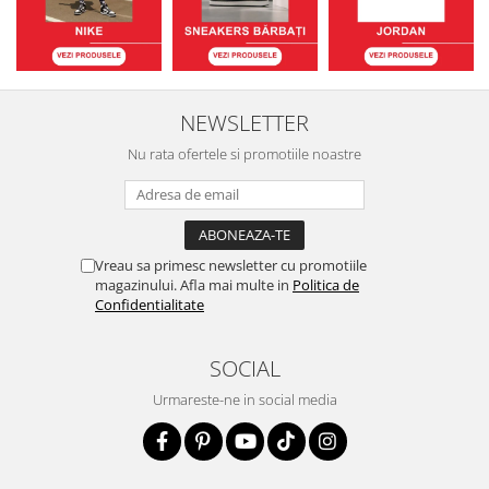
NEWSLETTER
Nu rata ofertele si promotiile noastre
Vreau sa primesc newsletter cu promotiile
magazinului. Afla mai multe in
Politica de
Confidentialitate
SOCIAL
Urmareste-ne in social media