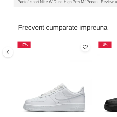
Pantofi sport Nike W Dunk High Prm Mf Pecan - Review-u
Frecvent cumparate impreuna
-17%
-8%