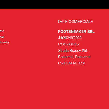
DATE COMERCIALE
ata
FOOTSNEAKER SRL
etur
J40/6249/2022
duselor
RO45901857
Strada Brasov 25L
Bucuresti, Bucuresti
Cod CAEN: 4791