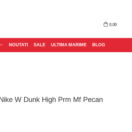
0,00
NOUTATI
SALE
ULTIMA MARIME
BLOG
t Nike W Dunk High Prm Mf Pecan