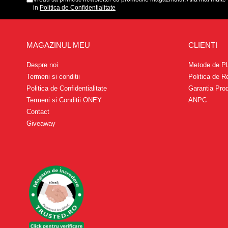
in
Politica de Confidentialitate
MAGAZINUL MEU
CLIENTI
Despre noi
Metode de Pl
Termeni si conditii
Politica de R
Politica de Confidentialitate
Garantia Pro
Termeni si Conditii ONEY
ANPC
Contact
Giveaway