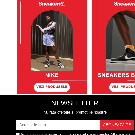
NEWSLETTER
Nu rata ofertele si promotiile noastre
Vreau sa primesc newsletter cu promotiile magazinului. Afla mai multe