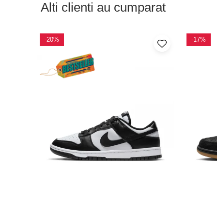
Alti clienti au cumparat
-20%
-17%