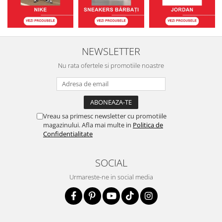
NEWSLETTER
Nu rata ofertele si promotiile noastre
Vreau sa primesc newsletter cu promotiile
magazinului. Afla mai multe in
Politica de
Confidentialitate
SOCIAL
Urmareste-ne in social media