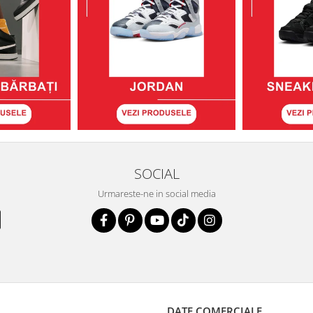
SOCIAL
Urmareste-ne in social media
DATE COMERCIALE