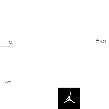
0,00
an 1 Low