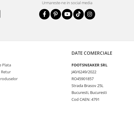
Urmareste-ne in social media
DATE COMERCIALE
 Plata
FOOTSNEAKER SRL
e Retur
J40/6249/2022
Produselor
RO45901857
Strada Brasov 25L
Bucuresti, Bucuresti
Cod CAEN: 4791