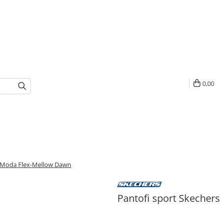
0,00
S Moda Flex-Mellow Dawn
Pantofi sport Skeche