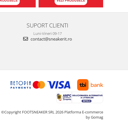
SUPORT CLIENTI
Luni-Vineri 09-17
contact@sneakerit.ro
©Copyright FOOTSNEAKER SRL 2026
Platforma E-commerce
by Gomag