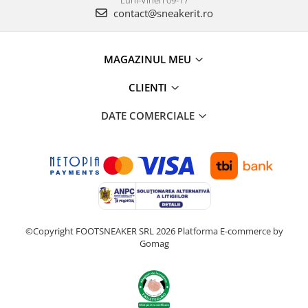
Luni-Vineri 09-17
contact@sneakerit.ro
MAGAZINUL MEU
CLIENTI
DATE COMERCIALE
©Copyright FOOTSNEAKER SRL 2026
Platforma E-commerce by
Gomag