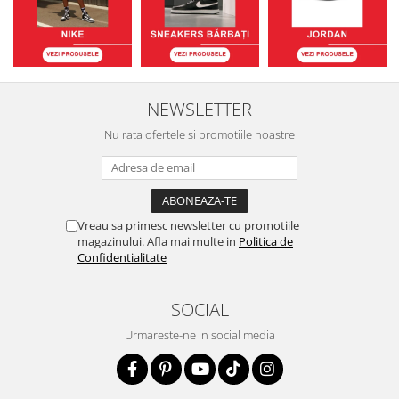
NEWSLETTER
Nu rata ofertele si promotiile noastre
Vreau sa primesc newsletter cu promotiile
magazinului. Afla mai multe in
Politica de
Confidentialitate
SOCIAL
Urmareste-ne in social media