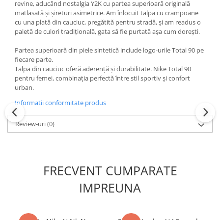
revine, aducând nostalgia Y2K cu partea superioară originală
matlasată și șireturi asimetrice. Am înlocuit talpa cu crampoane
cu una plată din cauciuc, pregătită pentru stradă, și am readus o
paletă de culori tradițională, gata să fie purtată așa cum dorești.
Partea superioară din piele sintetică include logo-urile Total 90 pe
fiecare parte.
Talpa din cauciuc oferă aderență și durabilitate. Nike Total 90
pentru femei, combinația perfectă între stil sportiv și confort
urban.
Informatii conformitate produs
Review-uri
(0)
FRECVENT CUMPARATE
IMPREUNA