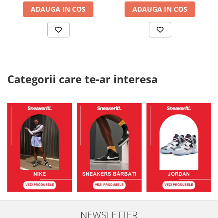
ADAUGA IN COS
ADAUGA IN COS
Categorii care te-ar interesa
NEWSLETTER