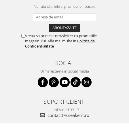
Nu rata ofertele si promotiile noastre
Vreau sa primesc newsletter cu promotiile
magazinului. Afla mai multe in
Politica de
Confidentialitate
SOCIAL
Urmareste-ne in social media
SUPORT CLIENTI
Luni-Vineri 09-17
contact@sneakerit.ro