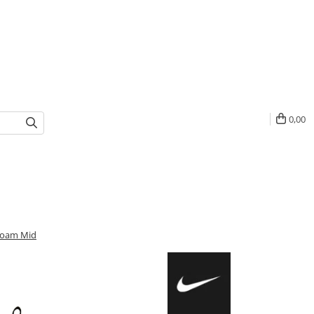
0,00
 Roam Mid