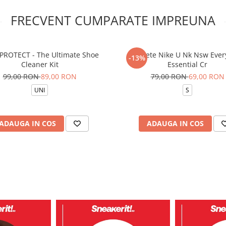
FRECVENT CUMPARATE IMPREUNA
PROTECT - The Ultimate Shoe
Sosete Nike U Nk Nsw Ever
-13%
Cleaner Kit
Essential Cr
99,00 RON
89,00 RON
79,00 RON
69,00 RON
UNI
S
ADAUGA IN COS
ADAUGA IN COS