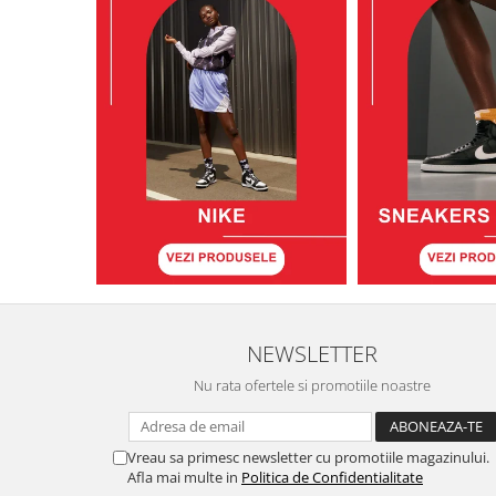
NEWSLETTER
Nu rata ofertele si promotiile noastre
Vreau sa primesc newsletter cu promotiile magazinului.
Afla mai multe in
Politica de Confidentialitate